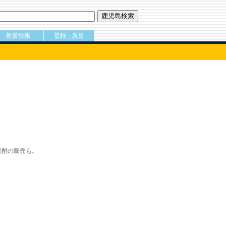
新着情報
登録・変更
焼酎の販売も。